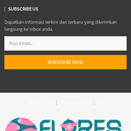
SUBSCRIBE US
Dapatkan informasi terkini dan terbaru yang dikirimkan
langsung ke Inbox anda.
Email
SUBSCRIBE NOW
Privacy Policy
Terms & Condition
FAQ