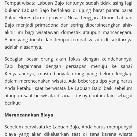
Tempat wisata Labuan Bajo tentunya sudah tidak asing lagi
bukan? Labuan Bajo berlokasi di ujung barat pantai barat
Pulau Flores dan di provinsi Nusa Tenggara Timur. Labuan
Bajo menjadi primadona dan sering diperbincangkan ahir-
akhir ini bagi wisatawan domestik ataupun mancanegara.
Alam yang indah dan tempat-tempat wisata di sekitarnya
adalah alasannya.
Sebagian besar orang akan fokus dengan keindahannya.
Tapi bagaimana dengan persiapan menuju ke sana?
Kenyataannya, masih banyak orang yang belum lengkap
dalam merencanakan wisata. Ada beberapa tips yang harus
Anda ketahui saat berwisata ke Labuan Bajo baik sebelum
ataupun saat berwisata disana. Tipsnya antara lain sebagai
berikut;
Merencanakan Biaya
Sebelum berwisata ke Labuan Bajo, Anda harus mempunyai
biaya yang akan dikeluarkan saat di sana karena wisata