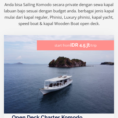
Anda bisa Sailing Komodo secara private dengan sewa kapal
labuan bajo sesuai dengan budget anda. berbagai jenis kapal
mulai dari kapal reguler, Phinisi, Luxury phinisi, kapal yacht,
speed boat & kapal Wooden Boat open deck.
IDR 4.5 jt
start from
/trip
Open Deck Charter Komodo