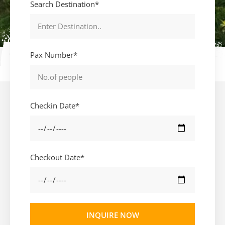
Search Destination*
Pax Number*
Checkin Date*
Checkout Date*
INQUIRE NOW