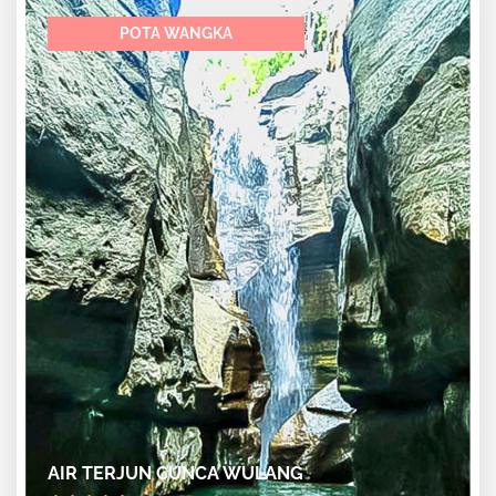
POTA WANGKA
AIR TERJUN CUNCA WULANG