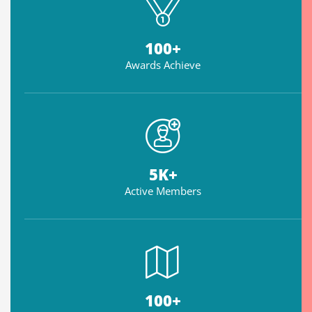
100
+
Awards Achieve
5
K+
Active Members
100
+