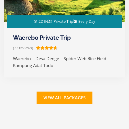
2D1N
Private Trip
Every Day
Waerebo Private Trip
(22 reviews)
R





a
Waerebo – Desa Denge – Spider Web Rice Field –
t
Kampung Adat Todo
e
d
4
.
7
VIEW ALL PACKAGES
o
u
t
o