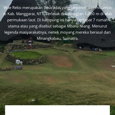
SAILING KOMODO
Sailing Komodo merupakan rangkaian kegiatan mengelilingi
Kepulauan Komodo dengan berlayar diatas kapal. Baik itu
menggunakan kapal Boat maupun Phinisi.