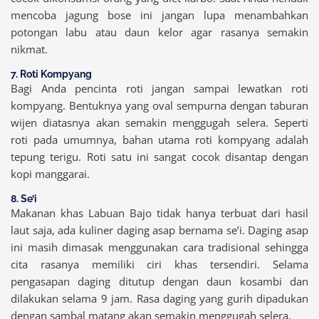
mencoba jagung bose ini jangan lupa menambahkan
potongan labu atau daun kelor agar rasanya semakin
nikmat.
7. Roti Kompyang
Bagi Anda pencinta roti jangan sampai lewatkan roti
kompyang. Bentuknya yang oval sempurna dengan taburan
wijen diatasnya akan semakin menggugah selera. Seperti
roti pada umumnya, bahan utama roti kompyang adalah
tepung terigu. Roti satu ini sangat cocok disantap dengan
kopi manggarai.
8. Se’i
Makanan khas Labuan Bajo tidak hanya terbuat dari hasil
laut saja, ada kuliner daging asap bernama se’i. Daging asap
ini masih dimasak menggunakan cara tradisional sehingga
cita rasanya memiliki ciri khas tersendiri. Selama
pengasapan daging ditutup dengan daun kosambi dan
dilakukan selama 9 jam. Rasa daging yang gurih dipadukan
dengan sambal matang akan semakin menggugah selera.