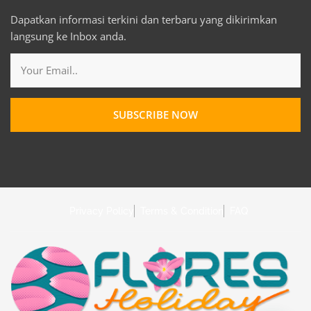
Dapatkan informasi terkini dan terbaru yang dikirimkan
langsung ke Inbox anda.
Email
SUBSCRIBE NOW
Privacy Policy
Terms & Condition
FAQ