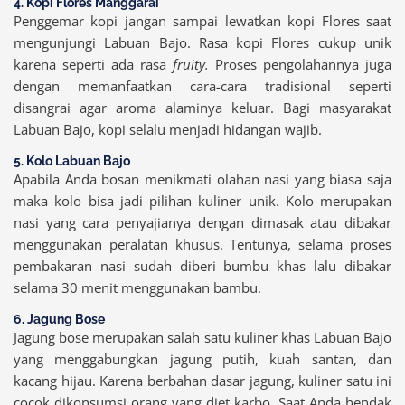
4. Kopi Flores Manggarai
Penggemar kopi jangan sampai lewatkan kopi Flores saat
mengunjungi Labuan Bajo. Rasa kopi Flores cukup unik
karena seperti ada rasa
fruity.
Proses pengolahannya juga
dengan memanfaatkan cara-cara tradisional seperti
disangrai agar aroma alaminya keluar. Bagi masyarakat
Labuan Bajo, kopi selalu menjadi hidangan wajib.
5. Kolo Labuan Bajo
Apabila Anda bosan menikmati olahan nasi yang biasa saja
maka kolo bisa jadi pilihan kuliner unik. Kolo merupakan
nasi yang cara penyajianya dengan dimasak atau dibakar
menggunakan peralatan khusus. Tentunya, selama proses
pembakaran nasi sudah diberi bumbu khas lalu dibakar
selama 30 menit menggunakan bambu.
6. Jagung Bose
Jagung bose merupakan salah satu kuliner khas Labuan Bajo
yang menggabungkan jagung putih, kuah santan, dan
kacang hijau. Karena berbahan dasar jagung, kuliner satu ini
cocok dikonsumsi orang yang diet karbo. Saat Anda hendak