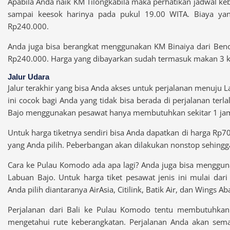
Apabila Anda naik KM Tilongkabila maka perhatikan jadwal keb
sampai keesok harinya pada pukul 19.00 WITA. Biaya yang
Rp240.000.
Anda juga bisa berangkat menggunakan KM Binaiya dari Beno
Rp240.000. Harga yang dibayarkan sudah termasuk makan 3 ka
Jalur Udara
Jalur terakhir yang bisa Anda akses untuk perjalanan menuju Lab
ini cocok bagi Anda yang tidak bisa berada di perjalanan terl
Bajo menggunakan pesawat hanya membutuhkan sekitar 1 jam
Untuk harga tiketnya sendiri bisa Anda dapatkan di harga Rp7
yang Anda pilih. Peberbangan akan dilakukan nonstop sehingg
Cara ke Pulau Komodo ada apa lagi? Anda juga bisa menggun
Labuan Bajo. Untuk harga tiket pesawat jenis ini mulai dar
Anda pilih diantaranya AirAsia, Citilink, Batik Air, dan Wings Aba
Perjalanan dari Bali ke Pulau Komodo tentu membutuhkan
mengetahui rute keberangkatan. Perjalanan Anda akan se