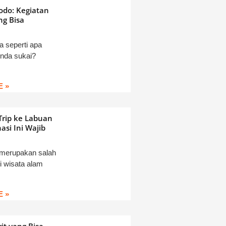
odo: Kegiatan
ng Bisa
a seperti apa
Anda sukai?
 »
Trip ke Labuan
asi Ini Wajib
 merupakan salah
i wisata alam
 »