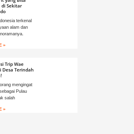
it yang Bisa
 di Sekitar
odo
ndonesia terkenal
yaan alam dan
anoramanya.
 »
i Trip Wae
i Desa Terindah
!
orang mengingat
sebagai Pulau
k salah
 »