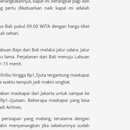
erangkatannya, kapal ini berangkat pagi dan
 perlu dikeluarkan naik kapal ini adalah
a Bali pukul 09.00 WITA dengan harga tiket
li sehari.
uan Bajo dari Bali melalui jalur udara. Jalur
alu lama. Perjalanan dari Bali menuju Labuan
 15 menit.
00ribu hingga Rp1,5juta tergantung maskapai
a waktu tempuh jadi makin singkat.
akan maskapai dari Jakarta untuk sampai ke
i Rp1-2jutaan. Beberapa maskapai yang bisa
di Airlines.
 persiapan yang matang, terutama dengan
makin menyenangkan jika sebelumnya sudah