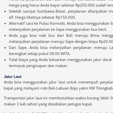
Harga yang harus Anda bayar sebesar Rp250.000 sudah te
Setelah sampai Sumbawa Besar, perjalanan dilanjutkan 
elf. Harga tiketnya sebesar Rp150.000.
Alternatif cara ke Pulau Komodo, Anda bisa menggunakan b
melanjutkan perjalanan ke Sape menggunakan bus kecil.
Anda juga bisa naik bus dari Bali menuju Bima menggu
melanjutkan perjalanan menuju Sape dengan biaya Rp20.00
Dari Sape, Anda bisa melanjutkan perjalanan menuju L
berangkat setiap pukul 08.00 WITA.
Total biaya yang Anda keluarkan menggunakan jalur darat 
termasuk penginapan dan makan.
Jalur Laut
Anda bisa menggunakan jalur laut untuk menempuh perjalan
kapal yang melayani rute Bali-Labuan Bajo yakni KM Tilongkab
Transportasi jalur laut ini membutuhkan waktu kurang lebih 3
makan 3 kali sehari yang disediakan petugas kapal.