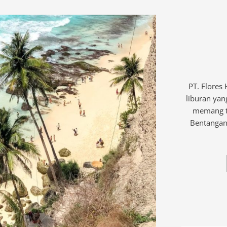
PT. Flores
liburan yan
memang te
Bentangan