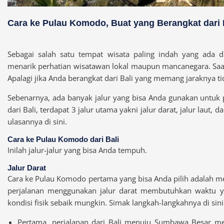
Cara ke Pulau Komodo, Buat yang Berangkat dari 
Sebagai salah satu tempat wisata paling indah yang ada d
menarik perhatian wisatawan lokal maupun mancanegara. Saa
Apalagi jika Anda berangkat dari Bali yang memang jaraknya ti
Sebenarnya, ada banyak jalur yang bisa Anda gunakan untuk 
dari Bali, terdapat 3 jalur utama yakni jalur darat, jalur laut,
ulasannya di sini.
Cara ke Pulau Komodo dari Bali
Inilah jalur-jalur yang bisa Anda tempuh.
Jalur Darat
Cara ke Pulau Komodo pertama yang bisa Anda pilih adalah mel
perjalanan menggunakan jalur darat membutuhkan waktu yan
kondisi fisik sebaik mungkin. Simak langkah-langkahnya di sini
Pertama, perjalanan dari Bali menuju Sumbawa Besar me