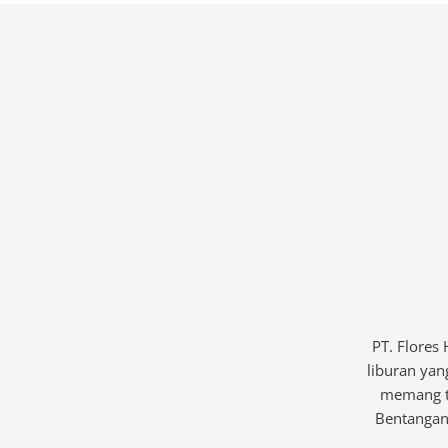
PT. Flores
liburan yan
memang te
Bentangan