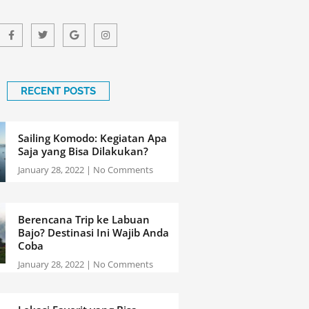
F
T
G
I
a
w
o
n
c
i
o
s
e
t
g
t
b
t
l
a
o
e
e
g
o
r
r
k
a
RECENT POSTS
-
m
f
Sailing Komodo: Kegiatan Apa
Saja yang Bisa Dilakukan?
January 28, 2022
No Comments
Berencana Trip ke Labuan
Bajo? Destinasi Ini Wajib Anda
Coba
January 28, 2022
No Comments