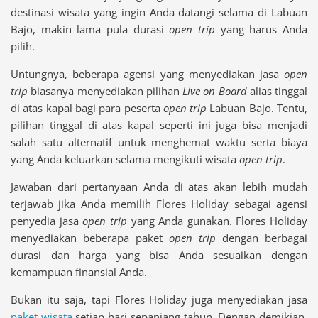
destinasi wisata yang ingin Anda datangi selama di Labuan
Bajo, makin lama pula durasi
open trip
yang harus Anda
pilih.
Untungnya, beberapa agensi yang menyediakan jasa
open
trip
biasanya menyediakan pilihan
Live on Board
alias tinggal
di atas kapal bagi para peserta
open trip
Labuan Bajo. Tentu,
pilihan tinggal di atas kapal seperti ini juga bisa menjadi
salah satu alternatif untuk menghemat waktu serta biaya
yang Anda keluarkan selama mengikuti wisata
open trip
.
Jawaban dari pertanyaan Anda di atas akan lebih mudah
terjawab jika Anda memilih Flores Holiday sebagai agensi
penyedia jasa
open trip
yang Anda gunakan. Flores Holiday
menyediakan beberapa paket
open trip
dengan berbagai
durasi dan harga yang bisa Anda sesuaikan dengan
kemampuan finansial Anda.
Bukan itu saja, tapi Flores Holiday juga menyediakan jasa
paket wisata
setiap hari sepanjang tahun. Dengan demikian,