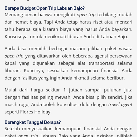
Berapa Budget Open Trip Labuan Bajo?
Memang benar bahwa mengikuti
open trip
terbilang mudah
dan hemat biaya. Tapi Anda tetap harus riset atau mencari
tahu berapa saja kisaran biaya yang harus Anda bayarkan.
Khususnya untuk menikmati liburan Anda di Labuan Bajo.
Anda bisa memilih berbagai macam pilihan paket wisata
open trip
yang ditawarkan oleh beberapa agensi persewaan
kapal yang digunakan sebagai alat transportasi selama
liburan. Kuncinya, sesuaikan kemampuan finansial Anda
dengan fasilitas yang ingin Anda nikmati selama berlibur.
Mulai dari harga sekitar 1 jutaan sampai puluhan juta
dengan fasilitas paling mewah, Anda bisa pilih sendiri. Jika
masih ragu, Anda boleh konsultasi dulu dengan
travel agent
seperti Flores Holiday.
Berangkat Tanggal Berapa?
Setelah menyesuaikan kemampuan finansial Anda dengan
paket
open trip
Labuan Bajo yang Anda inginkan, pilihlah