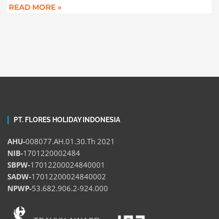
READ MORE »
PT. FLORES HOLIDAY INDONESIA
AHU-
008077.AH.01.30.Th 2021
NIB-
1701220002484
SBPW-
17012200024840001
SADW-
17012200024840002
NPWP-
53.682.906.2-924.000