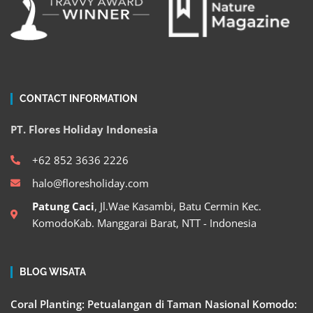
CONTACT INFORMATION
PT. Flores Holiday Indonesia
+62 852 3636 2226
halo@floresholiday.com
Patung Caci
, Jl.Wae Kasambi, Batu Cermin Kec.
KomodoKab. Manggarai Barat, NTT - Indonesia
BLOG WISATA
Coral Planting: Petualangan di Taman Nasional Komodo: